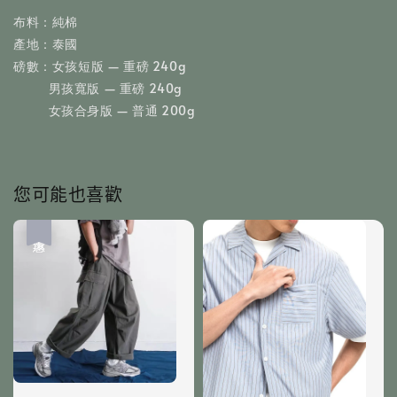
布料：純棉
產地：泰國
磅數：女孩短版 — 重磅 240g
           男孩寬版 — 重磅 240g
           女孩合身版 — 普通 200g
您可能也喜歡
優惠