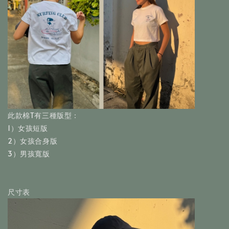
此款棉T有三種版型：
1）女孩短版 
2）女孩合身版 
3）男孩寬版
尺寸表