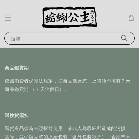
搜尋
商品鑑賞期
依照消費者保護法規定，從商品抵達您手上開始即擁有７天
商品鑑賞期 （７天含假日）。
退換貨須知
退貨商品須為未經拆封使用，或非人為瑕疵所造成的污損、
故障，並保留完整的原始包裝（含外包裝紙盒），否則恕不