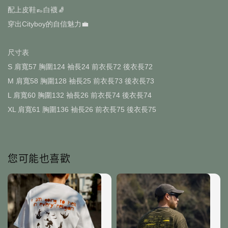
配上皮鞋👞白襪🧦
穿出Cityboy的自信魅力💼
尺寸表
S 肩寬57 胸圍124 袖長24 前衣長72 後衣長72
M 肩寬58 胸圍128 袖長25 前衣長73 後衣長73
L 肩寬60 胸圍132 袖長26 前衣長74 後衣長74
XL 肩寬61 胸圍136 袖長26 前衣長75 後衣長75
您可能也喜歡