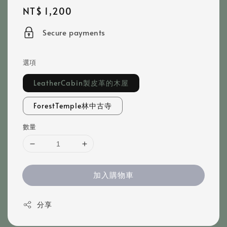
Regular
NT$ 1,200
price
Secure payments
選項
LeatherCabin製皮革的木屋
ForestTemple林中古寺
數量
加入購物車
分享