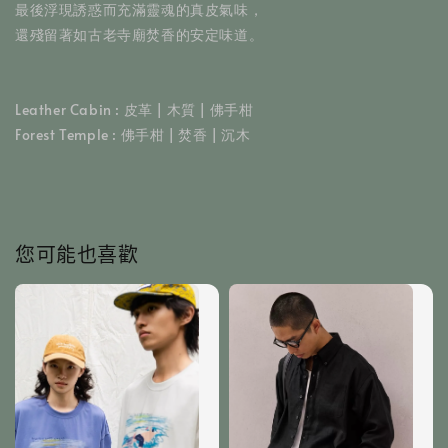
最後浮現誘惑而充滿靈魂的真皮氣味，
還殘留著如古老寺廟焚香的安定味道。
Leather Cabin : 皮革 | 木質 | 佛手柑
Forest Temple : 佛手柑 | 焚香 | 沉木
您可能也喜歡