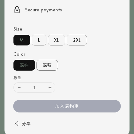
price
Secure payments
Size
M
L
XL
2XL
Color
深棕
深藍
數量
加入購物車
分享