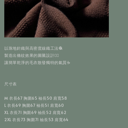
以珠地針織與高密度線織工法🧶
製造出條紋效果的圖騰設計✍🏻
讓簡單乾淨的毛衣散發獨特的氣質☕️
尺寸表
M 衣長67 胸圍65 袖長50 肩寬58
L 衣長69 胸圍67 袖長51 肩寬60
XL 衣長71 胸圍69 袖長52 肩寬62
2XL 衣長73 胸圍71 袖長53 肩寬64