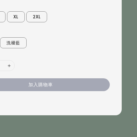
XL
2XL
洗褪藍
加入購物車