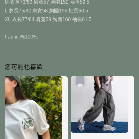
M 衣長73/80 肩寬57 胸圍152 袖長59.5
L 衣長75/82 肩寬58 胸圍156 袖長60.5
XL 衣長77/84 肩寬59 胸圍160 袖長61.5
Fabric 棉100%
您可能也喜歡
優惠