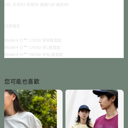
2XL 衣長83 肩寬56 胸圍120 袖長59
試穿報告
Model👨🏻‍🦱 170/50 穿M微寬鬆
Model👨🏻‍🦱 176/62 穿L微寬鬆
Model👨🏻‍🦱 180/66 穿XL微寬鬆
您可能也喜歡