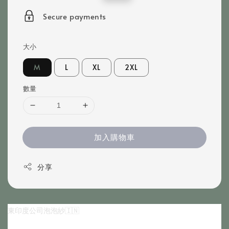
price
price
Secure payments
大小
M
L
XL
2XL
數量
加入購物車
分享
東印度公司泡泡紗🇮🇳