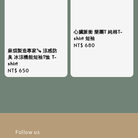
心臟脈衝 樂團T 純棉T-
shirt 短袖
Regular
NT$ 680
麻煩製造專家🪚 涼感防
price
臭 冰涼機能短袖T恤 T-
shirt
Regular
NT$ 650
price
Follow us