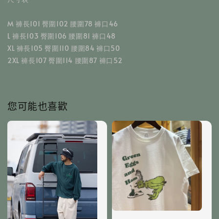
M 褲長101 臀圍102 腰圍78 褲口46
L 褲長103 臀圍106 腰圍81 褲口48
XL 褲長105 臀圍110 腰圍84 褲口50
2XL 褲長107 臀圍114 腰圍87 褲口52
您可能也喜歡