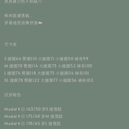
炎炎夏日也不粘膩💨
棉布親膚透氣，
穿著感受清爽舒適☁️
尺寸表
S 腰圍66 臀圍110 大腿圍71 小腿圍50 褲長99
M 腰圍70 臀圍114 大腿圍73 小腿圍52 褲長100
L 腰圍74 臀圍118 大腿圍75 小腿圍54 褲長101
XL 腰圍78 臀圍122 大腿圍77 小腿圍56 褲長102
試穿報告
Model👩🏻 163/50 穿S 微寬鬆
Model👩🏻 175/60 穿M 微寬鬆
Model👩🏻 178/65 穿L 微寬鬆