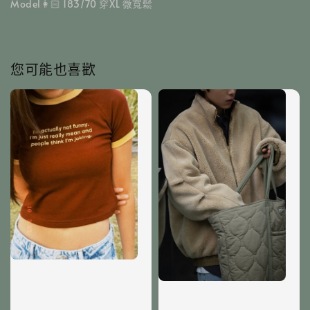
Model👩🏻 183/70 穿XL 微寬鬆
您可能也喜歡