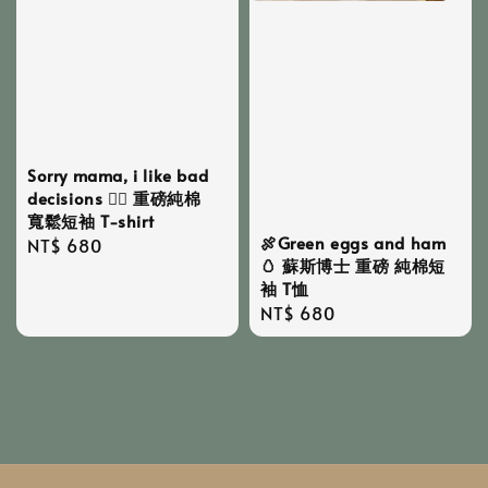
Sorry mama, i like bad
decisions ✍🏻 重磅純棉
寬鬆短袖 T-shirt
🍖Green eggs and ham
Regular
NT$ 680
🥚 蘇斯博士 重磅 純棉短
price
袖 T恤
Regular
NT$ 680
price