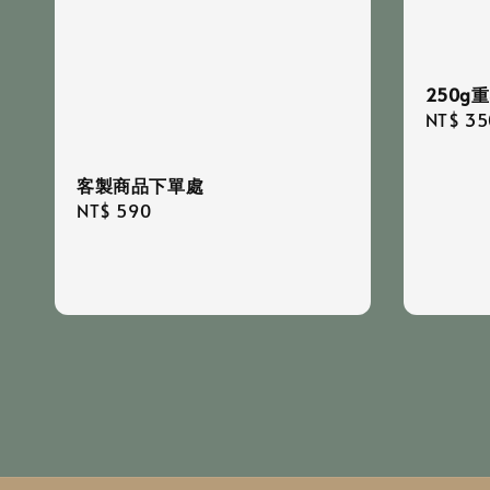
250g
Regula
NT$ 35
price
客製商品下單處
Regular
NT$ 590
price