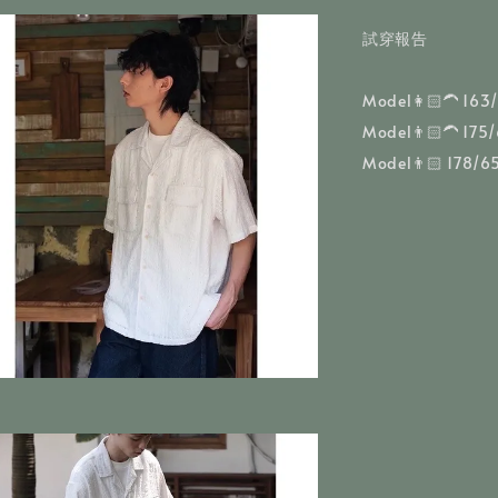
試穿報告
Model👩🏻‍🦱 1
Model👨🏻‍🦱 1
Model👨🏻 178