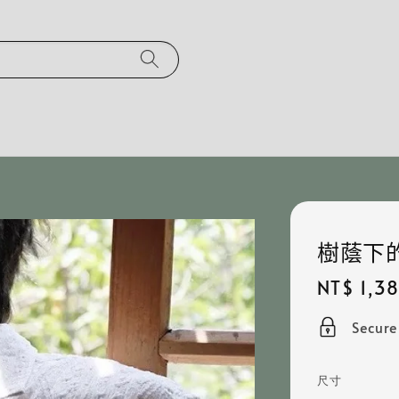
樹蔭下的
Regular
NT$ 1,3
price
Secur
尺寸