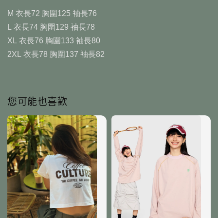
M 衣長72 胸圍125 袖長76
L 衣長74 胸圍129 袖長78
XL 衣長76 胸圍133 袖長80
2XL 衣長78 胸圍137 袖長82
您可能也喜歡