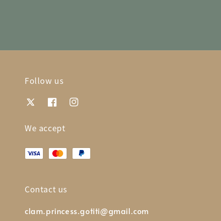
Follow us
We accept
Contact us
clam.princess.gotiti@gmail.com