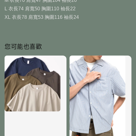
M 衣長70 肩寬47 胸圍104 袖長20
L 衣長74 肩寬50 胸圍110 袖長22
XL 衣長78 肩寬53 胸圍116 袖長24
您可能也喜歡