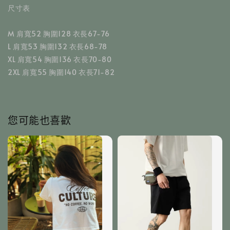
尺寸表
M 肩寬52 胸圍128 衣長67-76
L 肩寬53 胸圍132 衣長68-78
XL 肩寬54 胸圍136 衣長70-80
2XL 肩寬55 胸圍140 衣長71-82
您可能也喜歡