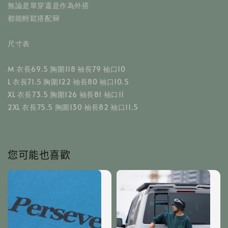
﻿無論是單穿還是作為外搭
都能輕鬆搭配🎒
尺寸表
M 衣長69.5 胸圍118 袖長79 袖口10
L 衣長71.5 胸圍122 袖長80 袖口10.5
XL 衣長73.5 胸圍126 袖長81 袖口11
2XL 衣長75.5 胸圍130 袖長82 袖口11.5
您可能也喜歡