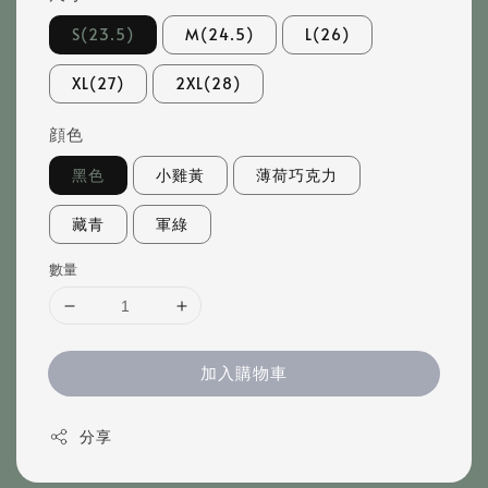
S(23.5)
M(24.5)
L(26)
XL(27)
2XL(28)
顔色
黑色
小雞黃
薄荷巧克力
藏青
軍綠
數量
加入購物車
分享