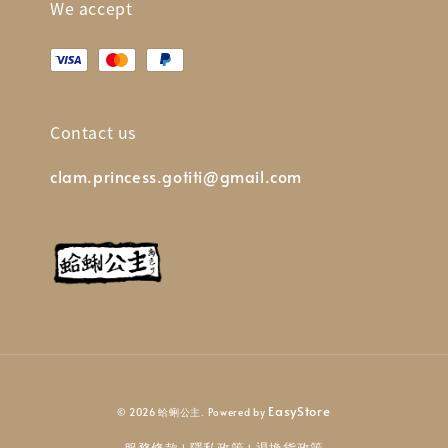
We accept
Contact us
clam.princess.gotiti@gmail.com
EasyStore
© 2026 蛤蜊公主. Powered by