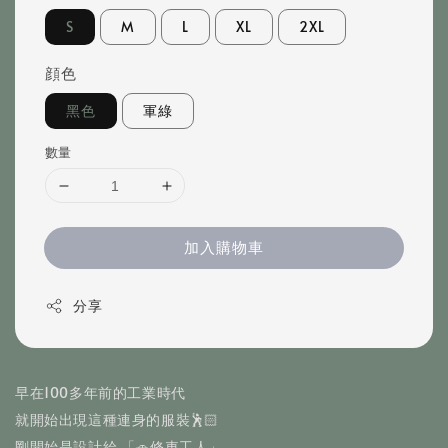
S
M
L
XL
2XL
顔色
黑色
軍綠
數量
加入購物車
分享
早在100多年前的工業時代
就開始出現這種連身的服裝🕺🏻
剛開始是設計給 「🚗修車工人」