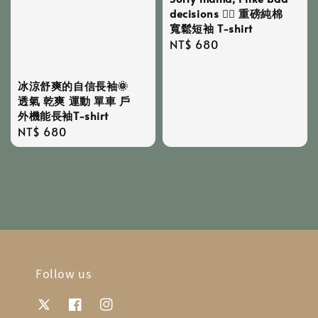
decisions ✍🏻 重磅純棉
寬鬆短袖 T-shirt
Regular
NT$ 680
price
冰涼舒爽的自信長袖🌞
透氣 乾爽 運動 單車 戶
外機能長袖T-shirt
Regular
NT$ 680
price
Follow us