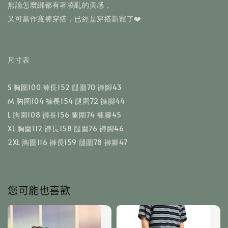
無論怎麼綁都有著凌亂的美感，
又可當作寬褲穿搭，已經是穿搭新寵了❤️
尺寸表
S 胸圍100 褲長152 腿圍70 褲腳43
M 胸圍104 褲長154 腿圍72 褲腳44
L 胸圍108 褲長156 腿圍74 褲腳45
XL 胸圍112 褲長158 腿圍76 褲腳46
2XL 胸圍116 褲長159 腿圍78 褲腳47
您可能也喜歡