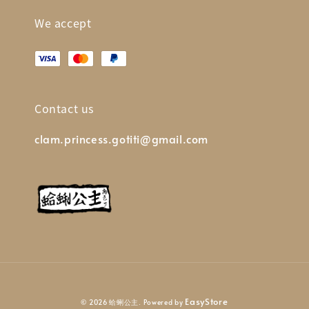
We accept
Contact us
clam.princess.gotiti@gmail.com
EasyStore
© 2026 蛤蜊公主. Powered by