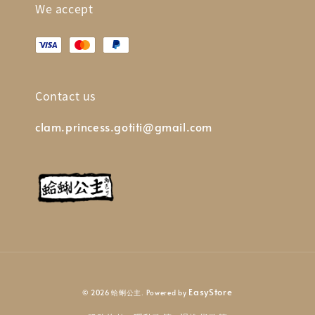
We accept
Contact us
clam.princess.gotiti@gmail.com
EasyStore
© 2026 蛤蜊公主. Powered by