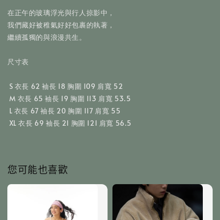
在正午的玻璃浮光與行人掠影中，

我們藏好被稚氣好好包裹的執著，

繼續孤獨的與浪漫共生。
尺寸表
 S 衣長 62 袖長 18 胸圍 109 肩寬 52
 M 衣長 65 袖長 19 胸圍 113 肩寬 53.5
 L 衣長 67 袖長 20 胸圍 117 肩寬 55
 XL 衣長 69 袖長 21 胸圍 121 肩寬 56.5
您可能也喜歡