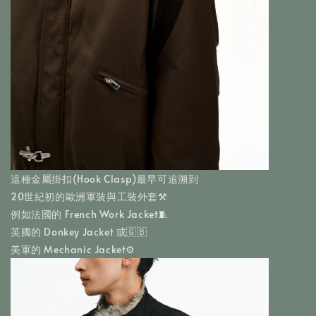
這種金屬掛扣(Hook Clasp)最早可追溯到
20世紀初的歐洲軍裝與工裝外套⚒️
例如法國的 French Work Jacket🧵
英國的 Donkey Jacket 或🇬🇧
美軍的 Mechanic Jacket⚙️