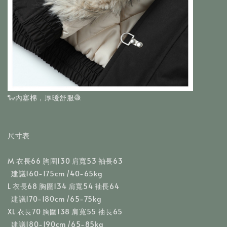
🐑內塞棉，厚暖舒服🧶
尺寸表
M 衣長66 胸圍130 肩寬53 袖長63 
  建議160-175cm /40-65kg
L 衣長68 胸圍134 肩寬54 袖長64
  建議170-180cm /65-75kg
XL 衣長70 胸圍138 肩寬55 袖長65
  建議180-190cm /65-85kg