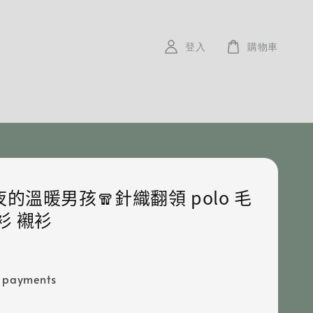
登入
購物車
的溫暖男孩🧣針織翻領 polo 毛
衫 襯衫
e payments