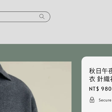
秋日午夜
衣 針織
Regular
NT$ 980
price
Secur