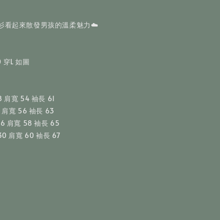
衫看起來散發男孩的溫柔魅力☁️
50 穿L 如圖
8 肩寬 54 袖長 61
2 肩寬 56 袖長 63
26 肩寬 58 袖長 65
130 肩寬 60 袖長 67