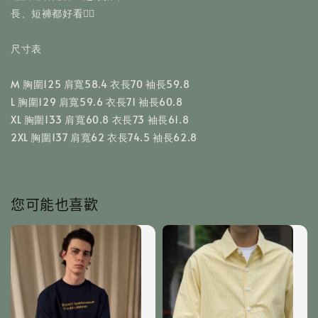
長、短褲都好看👌🏻
尺寸表
M 胸圍125 肩寬58.4 衣長70 袖長59.8
L 胸圍129 肩寬59.6 衣長71 袖長60.8
XL 胸圍133 肩寬60.8 衣長73 袖長61.8
2XL 胸圍137 肩寬62 衣長74.5 袖長62.8
您可能也喜歡