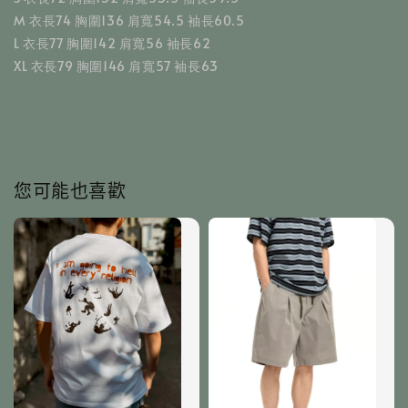
M 衣長74 胸圍136 肩寬54.5 袖長60.5
L 衣長77 胸圍142 肩寬56 袖長62
XL 衣長79 胸圍146 肩寬57 袖長63
您可能也喜歡