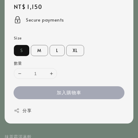
Regular
NT$ 1,150
price
Secure payments
Size
S
M
L
XL
數量
加入購物車
分享
抹茶霜淇淋般