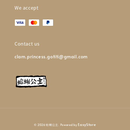
We accept
Contact us
clam.princess.gotiti@gmail.com
EasyStore
© 2026 蛤蜊公主. Powered by