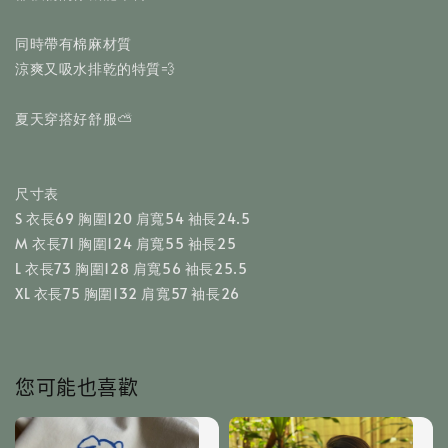
同時帶有棉麻材質
涼爽又吸水排乾的特質💨
夏天穿搭好舒服⛅️
尺寸表
S 衣長69 胸圍120 肩寬54 袖長24.5
M 衣長71 胸圍124 肩寬55 袖長25
L 衣長73 胸圍128 肩寬56 袖長25.5
XL 衣長75 胸圍132 肩寬57 袖長26
您可能也喜歡