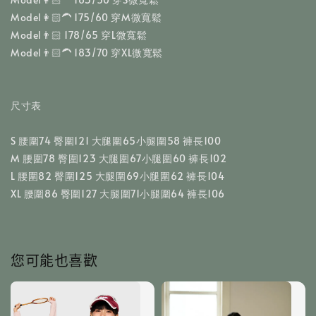
Model👩🏻‍🦱 175/60 穿M微寬鬆
Model👨🏻 178/65 穿L微寬鬆
Model👨🏻‍🦱 183/70 穿XL微寬鬆
尺寸表
S 腰圍74 臀圍121 大腿圍65小腿圍58 褲長100
M 腰圍78 臀圍123 大腿圍67小腿圍60 褲長102
L 腰圍82 臀圍125 大腿圍69小腿圍62 褲長104
XL 腰圍86 臀圍127 大腿圍71小腿圍64 褲長106
您可能也喜歡