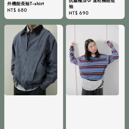
抗皺極涼💦 速乾機能短
外機能長袖T-shirt
袖
Regular
NT$ 680
Regular
NT$ 690
price
price