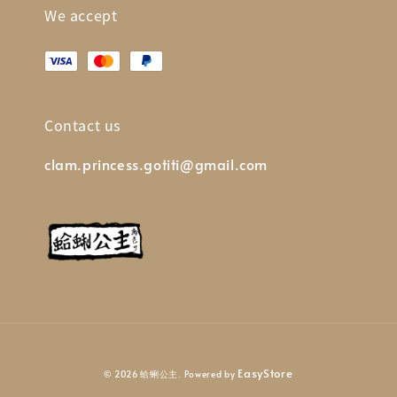
We accept
Contact us
clam.princess.gotiti@gmail.com
EasyStore
© 2026 蛤蜊公主. Powered by